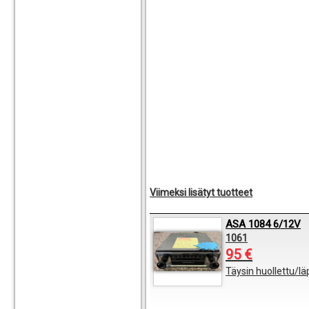
Viimeksi lisätyt tuotteet
ASA 1084 6/12V
1061
95 €
Täysin huollettu/l