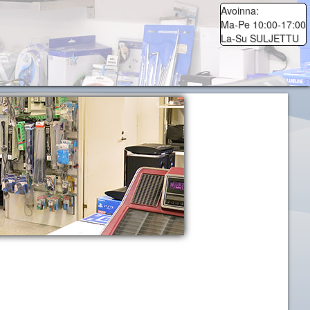
Avoinna:
Ma-Pe 10:00-17:00
La-Su SULJETTU