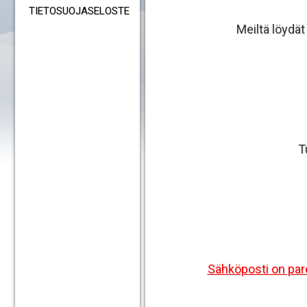
TIETOSUOJASELOSTE
Meiltä löydät
T
Sähköposti on pare