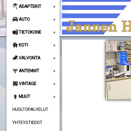
ADAPTERIT
AUTO
TIETOKONE
KOTI
VALVONTA
ANTENNIT
VINTAGE
MUUT
HUOLTOPALVELUT
YHTEYSTIEDOT