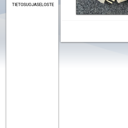
TIETOSUOJASELOSTE