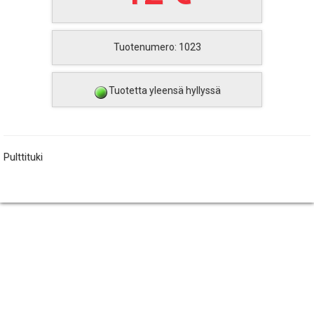
Tuotenumero: 1023
Tuotetta yleensä hyllyssä
Pulttituki