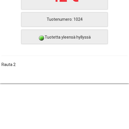
Tuotenumero: 1024
Tuotetta yleensä hyllyssä
Rauta 2