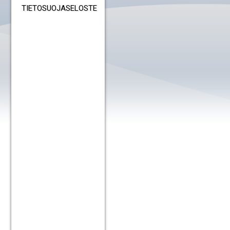
TIETOSUOJASELOSTE