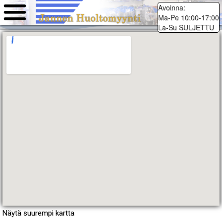
Avoinna:
Ma-Pe 10:00-17:00
La-Su SULJETTU
Näytä suurempi kartta