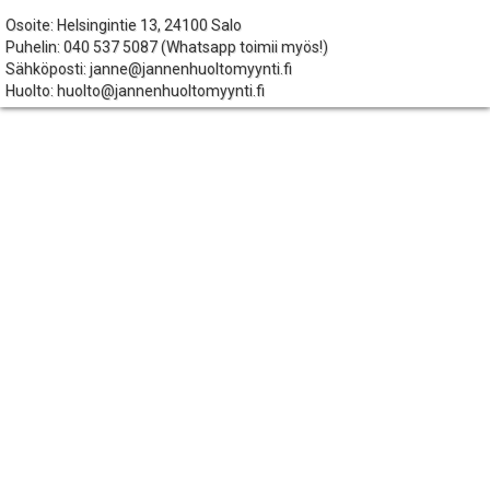
Osoite: Helsingintie 13, 24100 Salo
Puhelin: 040 537 5087 (Whatsapp toimii myös!)
Sähköposti: janne@jannenhuoltomyynti.fi
Huolto: huolto@jannenhuoltomyynti.fi