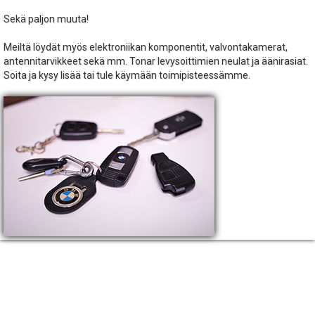
Sekä paljon muuta!
Meiltä löydät myös elektroniikan komponentit, valvontakamerat,
antennitarvikkeet sekä mm. Tonar levysoittimien neulat ja äänirasiat.
Soita ja kysy lisää tai tule käymään toimipisteessämme.