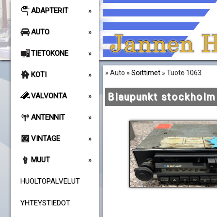
ADAPTERIT
AUTO
TIETOKONE
Soittimet
» Auto »
» Tuote 1063
KOTI
Blaupunkt stockholm
VALVONTA
ANTENNIT
VINTAGE
MUUT
HUOLTOPALVELUT
YHTEYSTIEDOT