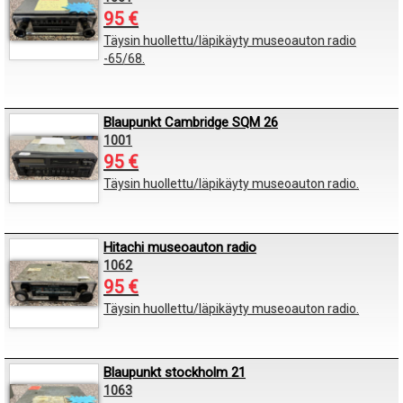
95 €
Täysin huollettu/läpikäyty museoauton radio
-65/68.
Blaupunkt Cambridge SQM 26
1001
95 €
Täysin huollettu/läpikäyty museoauton radio.
Hitachi museoauton radio
1062
95 €
Täysin huollettu/läpikäyty museoauton radio.
Blaupunkt stockholm 21
1063