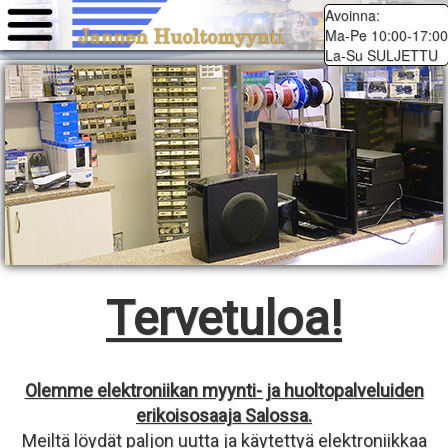
Avoinna:
Ma-Pe 10:00-17:00
La-Su SULJETTU
Tervetuloa!
Olemme elektroniikan myynti- ja huoltopalveluiden
erikoisosaaja Salossa.
Meiltä löydät paljon uutta ja käytettyä elektroniikkaa