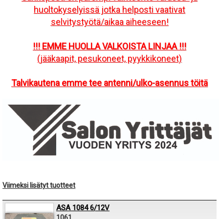
huoltokyselyissä jotka helposti vaativat
selvitystyötä/aikaa aiheeseen!
!!! EMME HUOLLA VALKOISTA LINJAA !!!
(jääkaapit, pesukoneet, pyykkikoneet)
Talvikautena emme tee antenni/ulko-asennus töitä
Viimeksi lisätyt tuotteet
ASA 1084 6/12V
1061